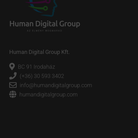
Human Digital Group Kft.
BC 91 Irodaház
(+36) 30 593 3402
info@humandigitalgroup.com
humandigitalgroup.com