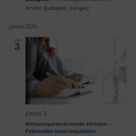
emelet, Budapest, Hungary
június 2026
sze
3
június 3.
Bértranszparencia humán kihívásai –
Felkészülés nehéz helyzetekre