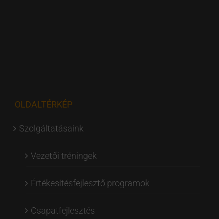
OLDALTÉRKÉP
Szolgáltatásaink
Vezetői tréningek
Értékesítésfejlesztő programok
Csapatfejlesztés