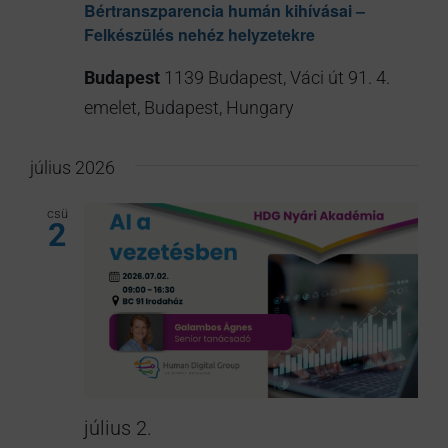
Bértranszparencia humán kihívásai –
Felkészülés nehéz helyzetekre
Budapest
1139 Budapest, Váci út 91. 4.
emelet, Budapest, Hungary
július 2026
csü
2
július 2.