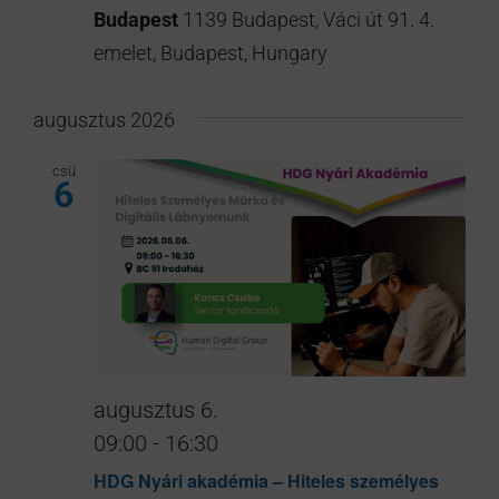
Budapest
1139 Budapest, Váci út 91. 4.
emelet, Budapest, Hungary
augusztus 2026
csü
6
augusztus 6.
09:00
-
16:30
HDG Nyári akadémia – Hiteles személyes