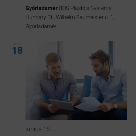
Győrladamér
BOS Plastics Systems
Hungary Bt., Wilhelm Baumeister u. 1,
Győrladamér
csü
18
június 18.