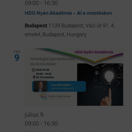
09:00
-
16:30
HDG Nyári Akadémia – AI a vezetésben
Budapest
1139 Budapest, Váci út 91. 4.
emelet, Budapest, Hungary
csü
9
július 9.
09:00
-
16:30