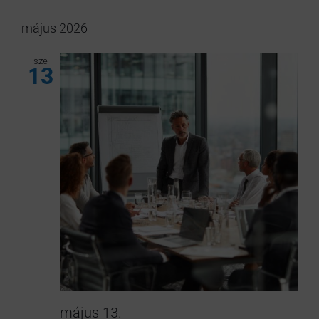
május 2026
sze
13
május 13.