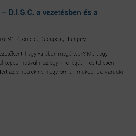
– D.I.S.C. a vezetésben és a
 út 91. 4. emelet, Budapest, Hungary
zetőként, hogy valóban megértsék? Mert egy
 képes motiválni az egyik kollégát — és teljesen
? Mert az emberek nem egyformán működnek. Van, aki