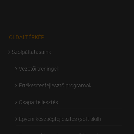
OLDALTÉRKÉP
Szolgáltatásaink
Vezetői tréningek
Értékesítésfejlesztő programok
Csapatfejlesztés
Egyéni készségfejlesztés (soft skill)