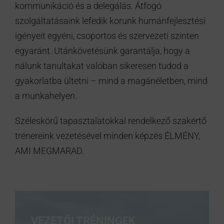
kommunikáció és a delegálás. Átfogó
szolgáltatásaink lefedik korunk humánfejlesztési
igényeit egyéni, csoportos és szervezeti szinten
egyaránt. Utánkövetésünk garantálja, hogy a
nálunk tanultakat valóban sikeresen tudod a
gyakorlatba ültetni – mind a magánéletben, mind
a munkahelyen.
Széleskörű tapasztalatokkal rendelkező szakértő
trénereink vezetésével minden képzés ÉLMÉNY,
AMI MEGMARAD.
VEZETŐI TRÉNINGEK