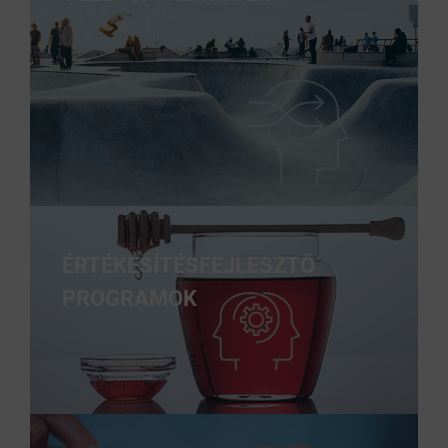
ÉRTÉKESÍTÉSFEJLESZTŐ
PROGRAMOK