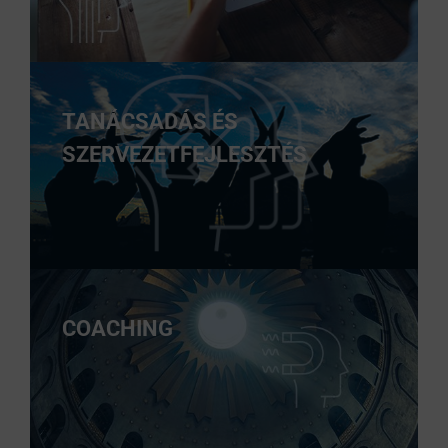
TANÁCSADÁS ÉS
SZERVEZETFEJLESZTÉS
COACHING