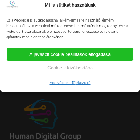
Mi is sütiket használunk
Ez a weboldal is sütiket használ a kényelmes felhasználói élmény
biztosításához, a weboldal működtetése, használatának megkönnyítése, a
weboldal használatának elemzésével történő fejlesztése és releváns
MINTAPROGRAMOK
ajánlatok megjelenítése érdekében.
KÉPZÉS IGÉNYLÉSE
A javasolt cookie beállítások elfogadása
Cookie-k kiválasztása
Adatvédelmi Tájékoztató