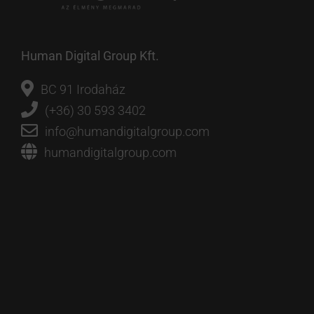
Human Digital Group Kft.
BC 91 Irodaház
(+36) 30 593 3402
info@humandigitalgroup.com
humandigitalgroup.com