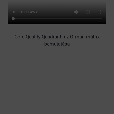
Core Quality Quadrant: az Ofman mátrix
bemutatása