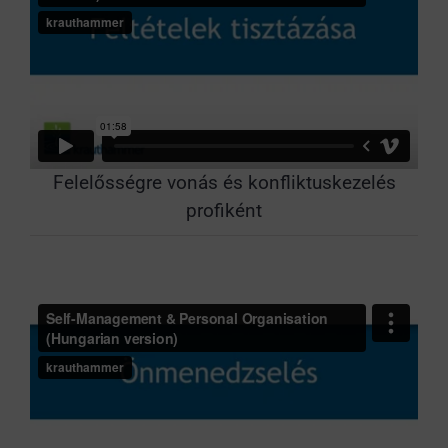
Felelősségre vonás és konfliktuskezelés
profiként