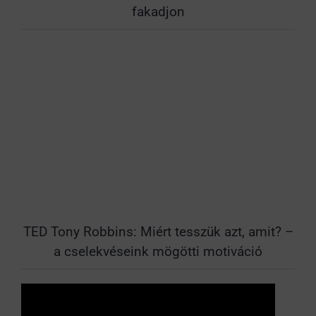
fakadjon
TED Tony Robbins: Miért tesszük azt, amit? –
a cselekvéseink mögötti motiváció