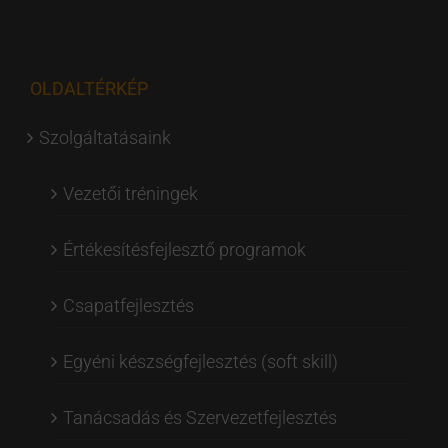
OLDALTÉRKÉP
Szolgáltatásaink
Vezetői tréningek
Értékesítésfejlesztő programok
Csapatfejlesztés
Egyéni készségfejlesztés (soft skill)
Tanácsadás és Szervezetfejlesztés