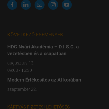
KÖVETKEZŐ ESEMÉNYEK
HDG Nyári Akadémia – D.I.S.C. a
vezetésben és a csapatban
augusztus 13.
09:00
-
16:30
Modern Értékesítés az AI korában
szeptember 22.
KÁRTYÁS FIZETÉSI LEHETŐSÉG