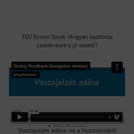
TED Simon Sinek: Hogyan ösztönöz
cselekvésre a jó vezető?
Visszajelzés adása: ne a frusztrációból