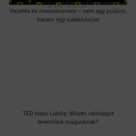
Vezetés és menedzsment – nem egy pozíció,
hanem egy tudáskészlet
TED Isaac Lidsky: Milyen valóságot
teremtünk magunknak?