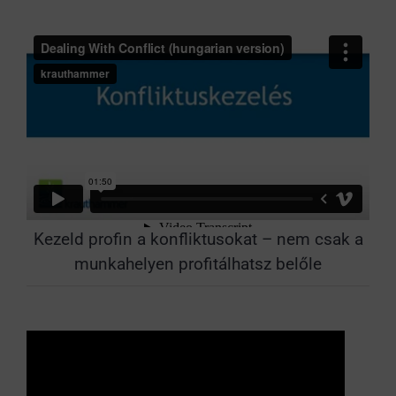
Kezeld profin a konfliktusokat – nem csak a
munkahelyen profitálhatsz belőle