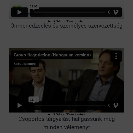
Önmenedzselés és személyes szervezettség
Csoportos tárgyalás: hallgassunk meg
minden véleményt