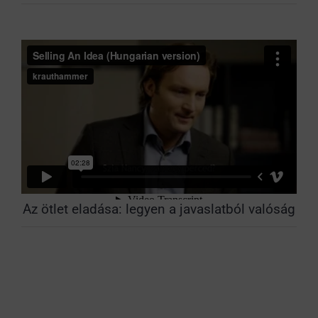
Az ötlet eladása: legyen a javaslatból valóság