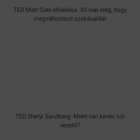
TED Matt Cuts előadása: 30 nap elég, hogy
megváltoztasd szokásaidat
TED Sheryl Sandberg: Miért van kevés női
vezető?