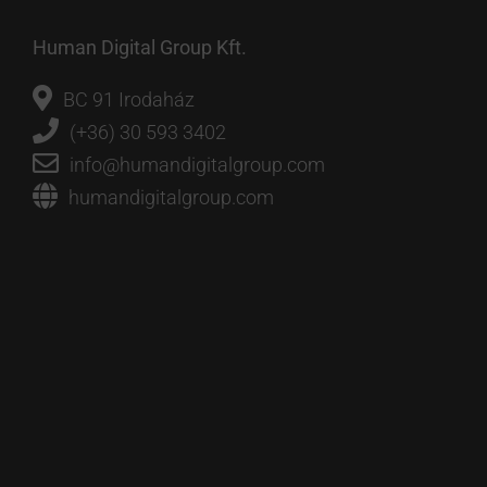
Human Digital Group Kft.
BC 91 Irodaház
(+36) 30 593 3402
info@humandigitalgroup.com
humandigitalgroup.com