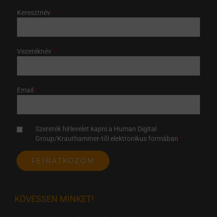
Keresztnév
Vezetéknév
Email
Szereték hírlevelet kapni a Human Digital
Group/Krauthammer-től elektronikus formában
KÖVESSEN MINKET!