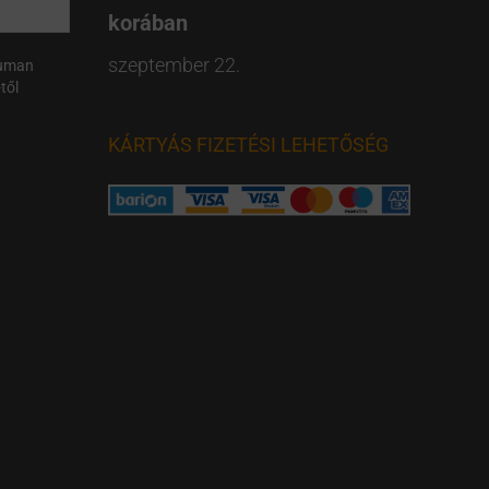
korában
szeptember 22.
Human
től
KÁRTYÁS FIZETÉSI LEHETŐSÉG