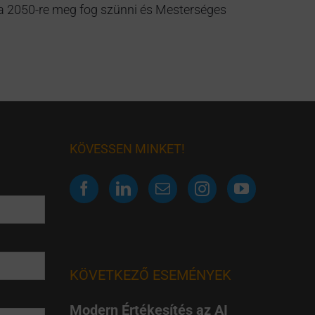
%-a 2050-re meg fog szünni és Mesterséges
KÖVESSEN MINKET!
KÖVETKEZŐ ESEMÉNYEK
Modern Értékesítés az AI