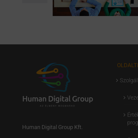
OLDALT
Szolgál
Veze
Érté
pro
Human Digital Group Kft.