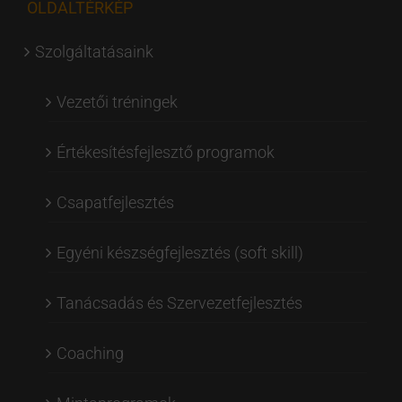
OLDALTÉRKÉP
Szolgáltatásaink
Vezetői tréningek
Értékesítésfejlesztő programok
Csapatfejlesztés
Egyéni készségfejlesztés (soft skill)
Tanácsadás és Szervezetfejlesztés
Coaching