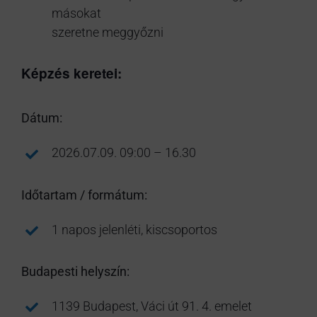
másokat
szeretne meggyőzni
Képzés keretei:
Dátum:
2026.07.09. 09:00 – 16.30
Időtartam / formátum:
1 napos jelenléti, kiscsoportos
Budapesti helyszín:
1139 Budapest, Váci út 91. 4. emelet