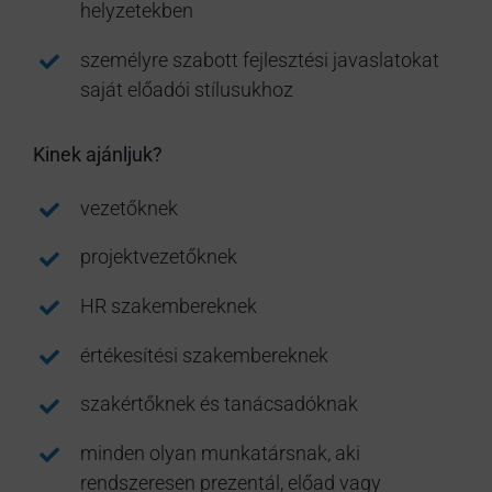
helyzetekben
személyre szabott fejlesztési javaslatokat
saját előadói stílusukhoz
Kinek ajánljuk?
vezetőknek
projektvezetőknek
HR szakembereknek
értékesítési szakembereknek
szakértőknek és tanácsadóknak
minden olyan munkatársnak, aki
rendszeresen prezentál, előad vagy