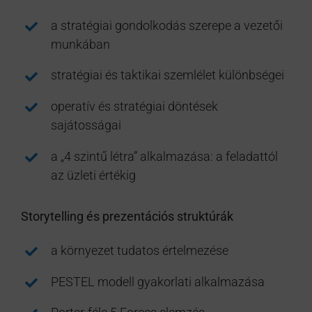
a stratégiai gondolkodás szerepe a vezetői
munkában
stratégiai és taktikai szemlélet különbségei
operatív és stratégiai döntések
sajátosságai
a „4 szintű létra” alkalmazása: a feladattól
az üzleti értékig
Storytelling és prezentációs struktúrák
a környezet tudatos értelmezése
PESTEL modell gyakorlati alkalmazása