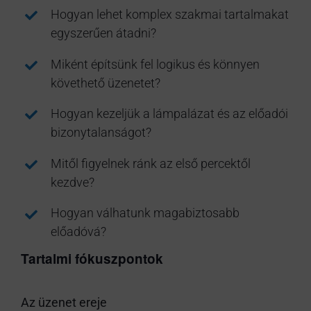
Hogyan lehet komplex szakmai tartalmakat
egyszerűen átadni?
Miként építsünk fel logikus és könnyen
követhető üzenetet?
Hogyan kezeljük a lámpalázat és az előadói
bizonytalanságot?
Mitől figyelnek ránk az első percektől
kezdve?
Hogyan válhatunk magabiztosabb
előadóvá?
Tartalmi fókuszpontok
Az üzenet ereje