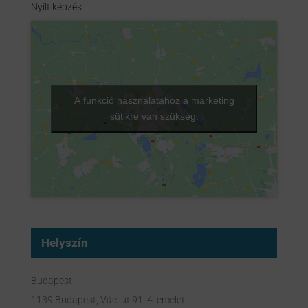
Nyílt képzés
A funkció használatához a marketing
sütikre van szükség.
Helyszín
Budapest
1139 Budapest, Váci út 91. 4. emelet