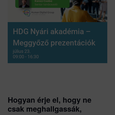
HDG Nyári akadémia –
Meggyőző prezentációk
július 23.
09:00
-
16:30
Hogyan érje el, hogy ne
csak meghallgassák,