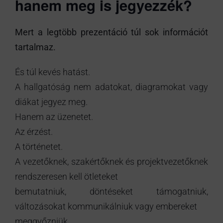
hanem meg is jegyezzék?
Mert a legtöbb prezentáció túl sok információt
tartalmaz.
És túl kevés hatást.
A hallgatóság nem adatokat, diagramokat vagy
diákat jegyez meg.
Hanem az üzenetet.
Az érzést.
A történetet.
A vezetőknek, szakértőknek és projektvezetőknek
rendszeresen kell ötleteket
bemutatniuk, döntéseket támogatniuk,
változásokat kommunikálniuk vagy embereket
meggyőzniük.