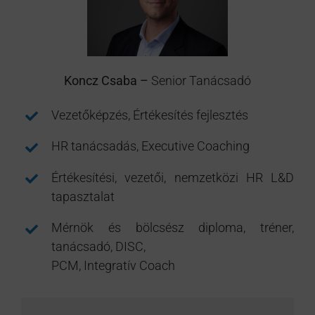
Koncz Csaba –
Senior Tanácsadó
Vezetőképzés, Értékesítés fejlesztés
HR tanácsadás, Executive Coaching
Értékesítési, vezetői, nemzetközi HR L&D
tapasztalat
Mérnök és bölcsész diploma, tréner,
tanácsadó, DISC,
PCM, Integratív Coach