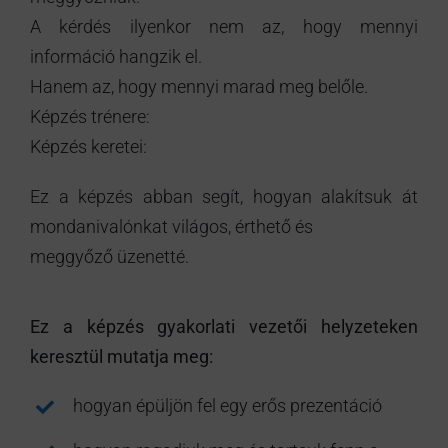
A kérdés ilyenkor nem az, hogy mennyi
információ hangzik el.
Hanem az, hogy mennyi marad meg belőle.
Képzés trénere:
Képzés keretei:
Ez a képzés abban segít, hogyan alakítsuk át
mondanivalónkat világos, érthető és
meggyőző üzenetté.
Ez a képzés gyakorlati vezetői helyzeteken
keresztül mutatja meg:
hogyan épüljön fel egy erős prezentáció