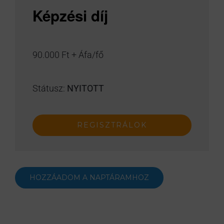
Képzési díj
90.000 Ft + Áfa/fő
Státusz:
NYITOTT
REGISZTRÁLOK
HOZZÁADOM A NAPTÁRAMHOZ