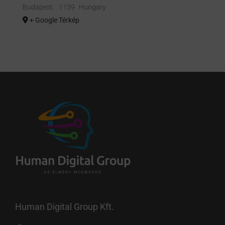
Budapest
,
1139
Hungary
+ Google Térkép
Human Digital Group Kft.