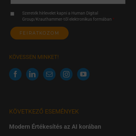
Szereték hírlevelet kapni a Human Digital
Group/Krauthammer-től elektronikus formában
KÖVESSEN MINKET!
KÖVETKEZŐ ESEMÉNYEK
Modern Értékesítés az AI korában