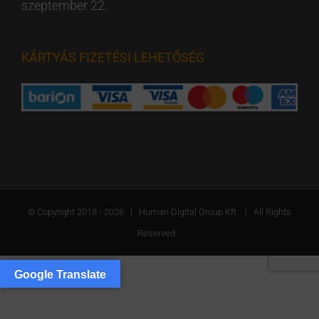
szeptember 22.
KÁRTYÁS FIZETÉSI LEHETŐSÉG
© Copyright 2018 -
2026 | Human Digital Group Kft. | All Rights
Reserved
Google Translate