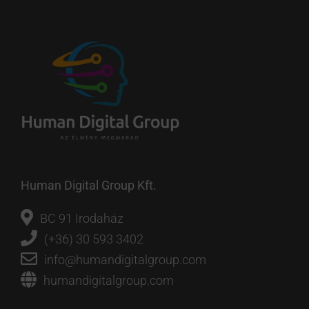
Human Digital Group Kft.
BC 91 Irodaház
(+36) 30 593 3402
info@humandigitalgroup.com
humandigitalgroup.com