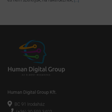
Human Digital Group Kft.
BC 91 Irodaház
(+36) 30 593 3402