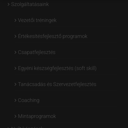
Szolgáltatásaink
Vezetői tréningek
Értékesítésfejlesztő programok
Csapatfejlesztés
Egyéni készségfejlesztés (soft skill)
Tanácsadás és Szervezetfejlesztés
Coaching
Mintaprogramok