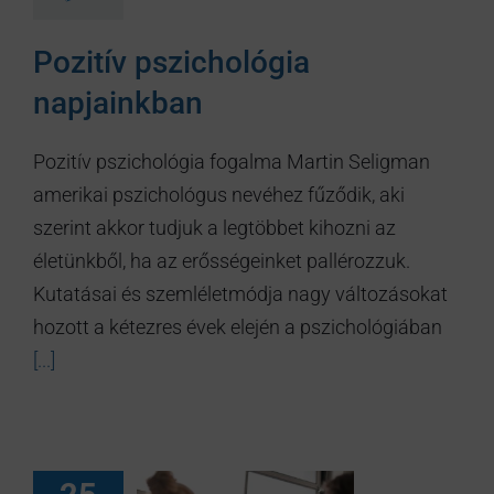
Pozitív pszichológia
napjainkban
Pozitív pszichológia fogalma Martin Seligman
amerikai pszichológus nevéhez fűződik, aki
szerint akkor tudjuk a legtöbbet kihozni az
életünkből, ha az erősségeinket pallérozzuk.
Kutatásai és szemléletmódja nagy változásokat
hozott a kétezres évek elején a pszichológiában
[...]