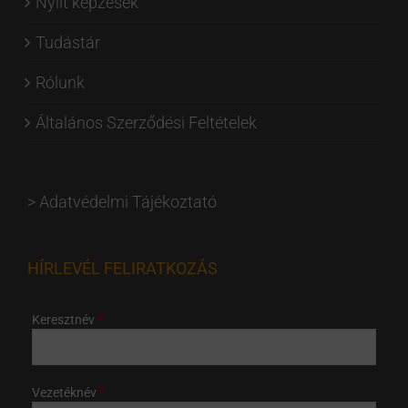
Nyílt képzések
Tudástár
Rólunk
Általános Szerződési Feltételek
>
Adatvédelmi Tájékoztató
HÍRLEVÉL FELIRATKOZÁS
Keresztnév
Vezetéknév