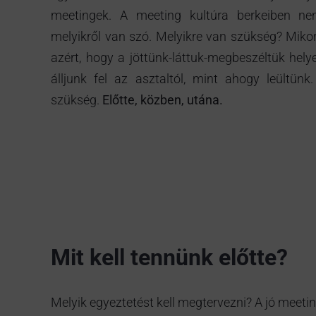
meetingek. A meeting kultúra berkeiben ne
melyikről van szó. Melyikre van szükség? Mikor,
azért, hogy a jöttünk-láttuk-megbeszéltük hel
álljunk fel az asztaltól, mint ahogy leültün
szükség.
Előtte, közben, utána.
Mit kell tennünk előtte?
Melyik egyeztetést kell megtervezni? A jó meetin