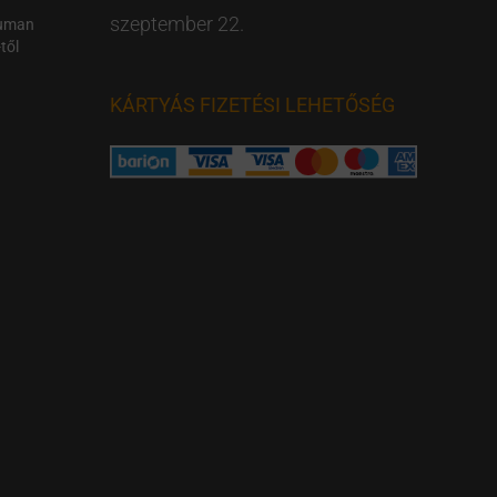
szeptember 22.
Human
től
KÁRTYÁS FIZETÉSI LEHETŐSÉG