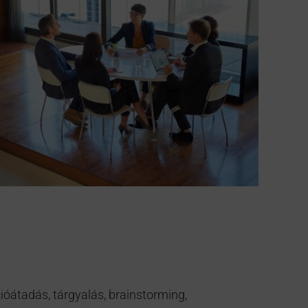
ióátadás, tárgyalás, brainstorming,