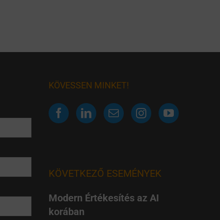
KÖVESSEN MINKET!
KÖVETKEZŐ ESEMÉNYEK
Modern Értékesítés az AI
korában