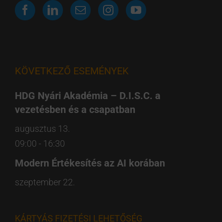
KÖVETKEZŐ ESEMÉNYEK
HDG Nyári Akadémia – D.I.S.C. a
vezetésben és a csapatban
augusztus 13.
09:00
-
16:30
Modern Értékesítés az AI korában
szeptember 22.
KÁRTYÁS FIZETÉSI LEHETŐSÉG