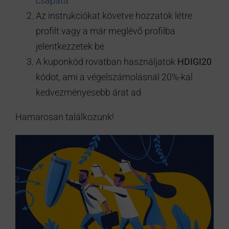
csapata
Az instrukciókat követve hozzatok létre
profilt vagy a már meglévő profilba
jelentkezzetek be
A kuponkód rovatban használjatok
HDIGI20
kódot, ami a végelszámolásnál 20%-kal
kedvezményesebb árat ad
Hamarosan találkozunk!