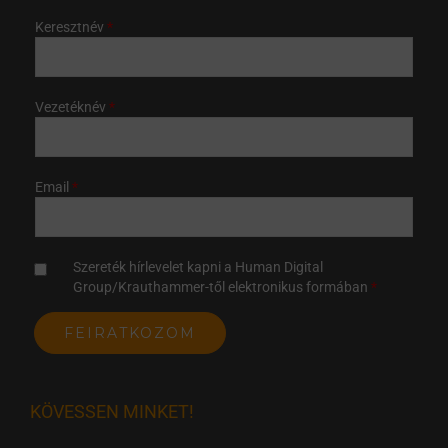
Keresztnév
Vezetéknév
Email
Szereték hírlevelet kapni a Human Digital
Group/Krauthammer-től elektronikus formában
KÖVESSEN MINKET!