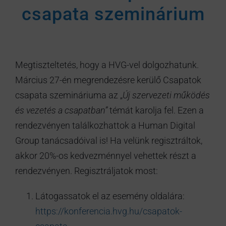
csapata szeminárium
Megtiszteltetés, hogy a HVG-vel dolgozhatunk.
Március 27-én megrendezésre kerülő Csapatok
csapata szemináriuma az „
Új szervezeti működés
és vezetés a csapatban”
témát karolja fel. Ezen a
rendezvényen találkozhattok a Human Digital
Group tanácsadóival is! Ha velünk regisztráltok,
akkor 20%-os kedvezménnyel vehettek részt a
rendezvényen. Regisztráljatok most:
Látogassatok el az esemény oldalára:
https://konferencia.hvg.hu/csapatok-