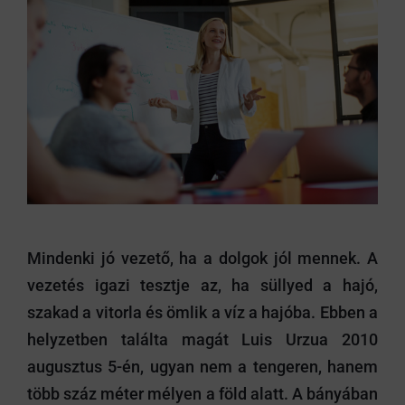
Mindenki jó vezető, ha a dolgok jól mennek. A
vezetés igazi tesztje az, ha süllyed a hajó,
szakad a vitorla és ömlik a víz a hajóba. Ebben a
helyzetben találta magát Luis Urzua 2010
augusztus 5-én, ugyan nem a tengeren, hanem
több száz méter mélyen a föld alatt. A bányában