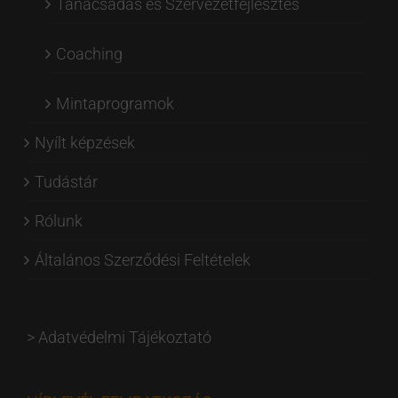
Tanácsadás és Szervezetfejlesztés
Coaching
Mintaprogramok
Nyílt képzések
Tudástár
Rólunk
Általános Szerződési Feltételek
>
Adatvédelmi Tájékoztató