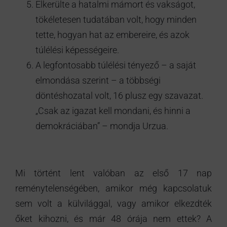
Elkerülte a hatalmi mámort és vakságot,
tökéletesen tudatában volt, hogy minden
tette, hogyan hat az embereire, és azok
túlélési képességeire.
A legfontosabb túlélési tényező – a saját
elmondása szerint – a többségi
döntéshozatal volt, 16 plusz egy szavazat.
„Csak az igazat kell mondani, és hinni a
demokráciában” – mondja Urzua.
Mi történt lent valóban az első 17 nap
reménytelenségében, amikor még kapcsolatuk
sem volt a külvilággal, vagy amikor elkezdték
őket kihozni, és már 48 órája nem ettek? A