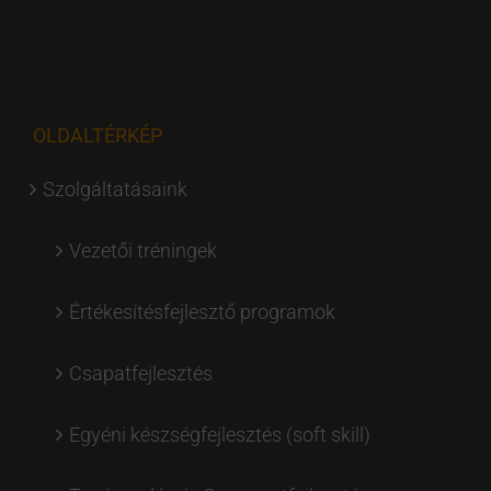
OLDALTÉRKÉP
Szolgáltatásaink
Vezetői tréningek
Értékesítésfejlesztő programok
Csapatfejlesztés
Egyéni készségfejlesztés (soft skill)