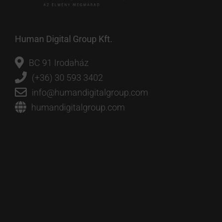
Human Digital Group Kft.
BC 91 Irodaház
(+36) 30 593 3402
info@humandigitalgroup.com
humandigitalgroup.com