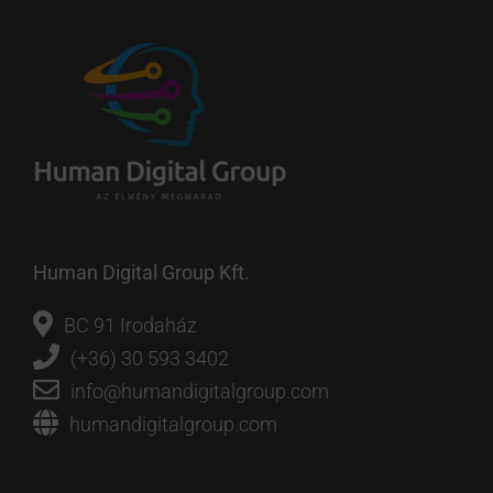
Human Digital Group Kft.
BC 91 Irodaház
(+36) 30 593 3402
info@humandigitalgroup.com
humandigitalgroup.com