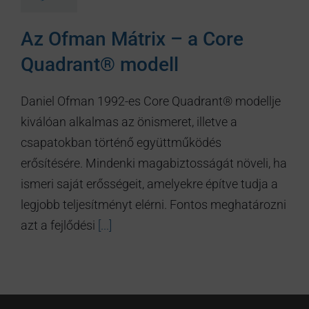
Az Ofman Mátrix – a Core
Quadrant® modell
Daniel Ofman 1992-es Core Quadrant® modellje
kiválóan alkalmas az önismeret, illetve a
csapatokban történő együttműködés
erősítésére. Mindenki magabiztosságát növeli, ha
ismeri saját erősségeit, amelyekre építve tudja a
legjobb teljesítményt elérni. Fontos meghatározni
azt a fejlődési
[...]