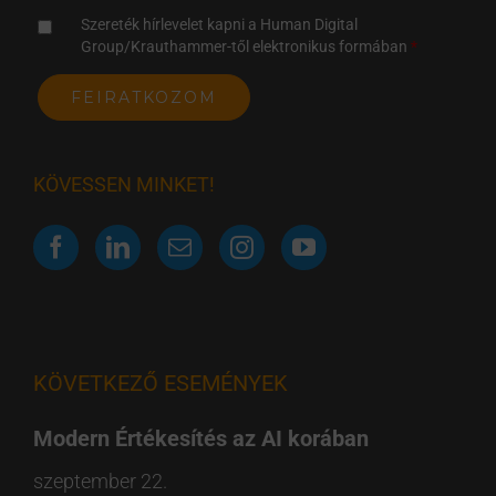
Szereték hírlevelet kapni a Human Digital
Group/Krauthammer-től elektronikus formában
KÖVESSEN MINKET!
KÖVETKEZŐ ESEMÉNYEK
Modern Értékesítés az AI korában
szeptember 22.