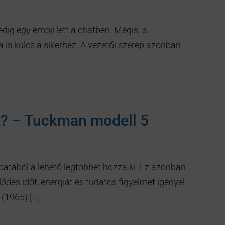
dig egy emoji lett a chatben. Mégis: a
a is kulcs a sikerhez. A vezetői szerep azonban
k? – Tuckman modell 5
patából a lehető legtöbbet hozza ki. Ez azonban
lődés időt, energiát és tudatos figyelmet igényel.
 (1965)
[...]