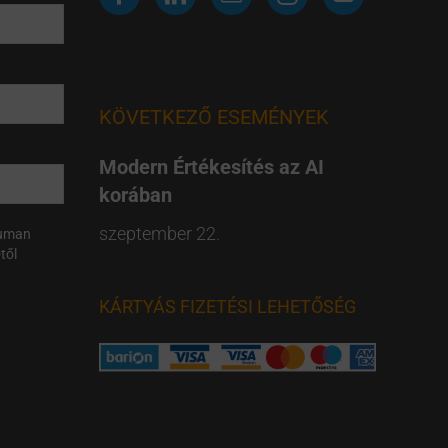
KÖVETKEZŐ ESEMÉNYEK
Modern Értékesítés az AI
korában
szeptember 22.
Human
től
KÁRTYÁS FIZETÉSI LEHETŐSÉG