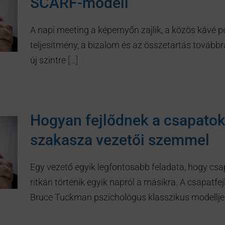
SCARF-modell
A napi meeting a képernyőn zajlik, a közös kávé pe
teljesítmény, a bizalom és az összetartás továbbr
új szintre
[...]
Hogyan fejlődnek a csapato
szakasza vezetői szemmel
Egy vezető egyik legfontosabb feladata, hogy csa
ritkán történik egyik napról a másikra. A csapatfej
Bruce Tuckman pszichológus klasszikus modellje