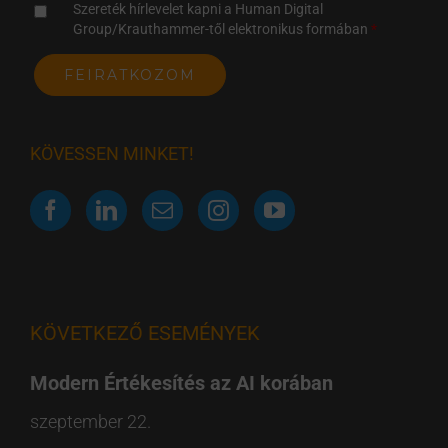
Szereték hírlevelet kapni a Human Digital
Group/Krauthammer-től elektronikus formában
KÖVESSEN MINKET!
KÖVETKEZŐ ESEMÉNYEK
Modern Értékesítés az AI korában
szeptember 22.