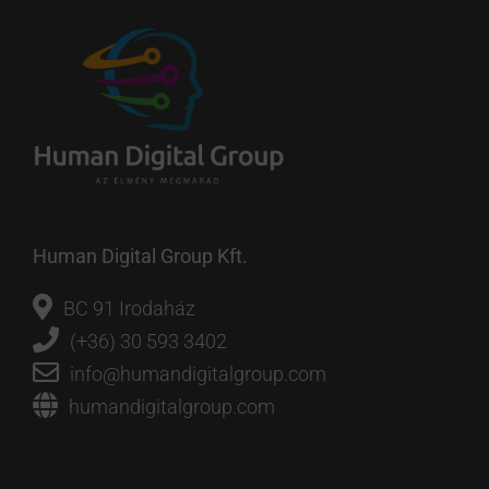
Human Digital Group Kft.
BC 91 Irodaház
(+36) 30 593 3402
info@humandigitalgroup.com
humandigitalgroup.com