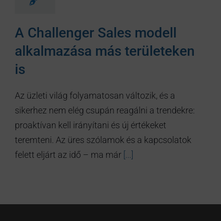
A Challenger Sales modell
alkalmazása más területeken
is
Az üzleti világ folyamatosan változik, és a
sikerhez nem elég csupán reagálni a trendekre:
proaktívan kell irányítani és új értékeket
teremteni. Az üres szólamok és a kapcsolatok
felett eljárt az idő – ma már
[...]