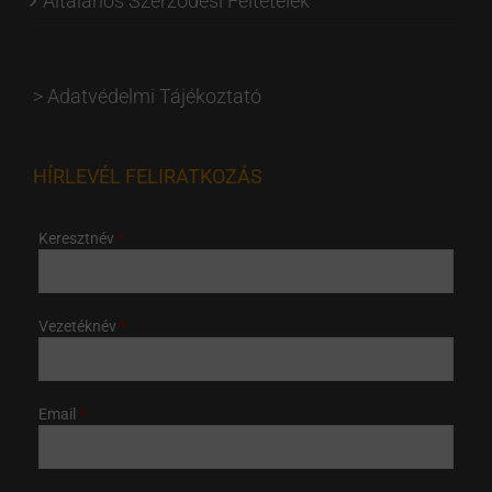
Általános Szerződési Feltételek
>
Adatvédelmi Tájékoztató
HÍRLEVÉL FELIRATKOZÁS
Keresztnév
Vezetéknév
Email