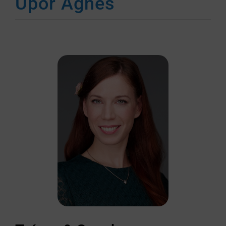
Upor Ágnes