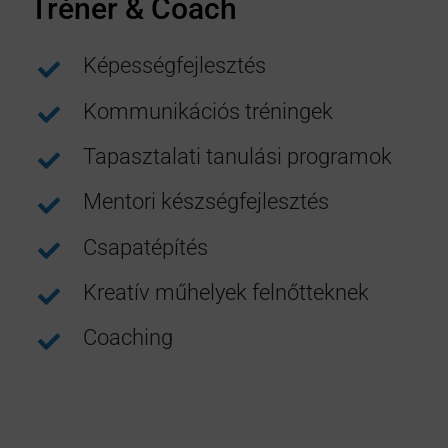
Tréner & Coach
Képességfejlesztés
Kommunikációs tréningek
Tapasztalati tanulási programok
Mentori készségfejlesztés
Csapatépítés
Kreatív műhelyek felnőtteknek
Coaching