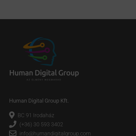
Human Digital Group Kft.
BC 91 Irodaház
(+36) 30 593 3402
info@humandigitalgroup.com