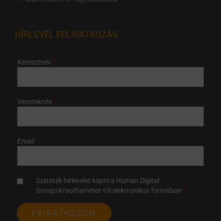
HÍRLEVÉL FELIRATKOZÁS
Keresztnév
Vezetéknév
Email
Szereték hírlevelet kapni a Human Digital
Group/Krauthammer-től elektronikus formában