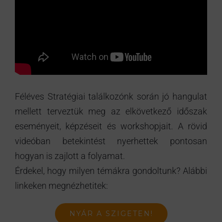
Féléves Stratégiai találkozónk során jó hangulat
mellett terveztük meg az elkövetkező időszak
eseményeit, képzéseit és workshopjait. A rövid
videóban betekintést nyerhettek pontosan
hogyan is zajlott a folyamat.
Érdekel, hogy milyen témákra gondoltunk? Alábbi
linkeken megnézhetitek:
NYÁR A SZIGETEN!