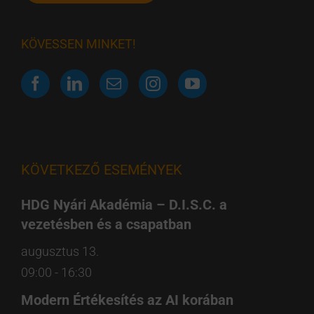
KÖVESSEN MINKET!
KÖVETKEZŐ ESEMÉNYEK
HDG Nyári Akadémia – D.I.S.C. a
vezetésben és a csapatban
augusztus 13.
09:00
-
16:30
Modern Értékesítés az AI korában