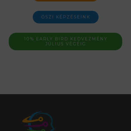
ŐSZI KÉPZÉSEINK
10% EARLY BIRD KEDVEZMÉNY
JÚLIUS VÉGÉIG