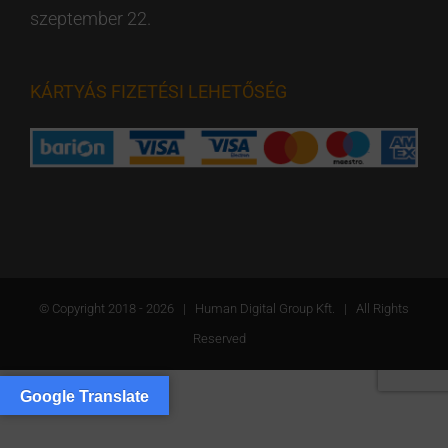
szeptember 22.
KÁRTYÁS FIZETÉSI LEHETŐSÉG
© Copyright 2018 -
2026 | Human Digital Group Kft. | All Rights
Reserved
Google Translate