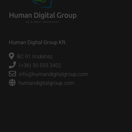
Human Digital Group Kft.
BC 91 Irodaház
(+36) 30 593 3402
info@humandigitalgroup.com
humandigitalgroup.com