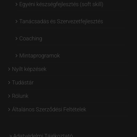
Egyéni készségfejlesztés (soft skill)
Tanácsadás és Szervezetfejlesztés
Coaching
Mintaprogramok
Nyílt képzések
Tudástár
Rólunk
Általános Szerződési Feltételek
>
Adatvédelmi Tájékoztató