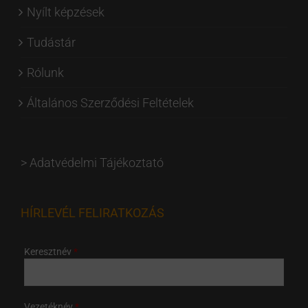
Nyílt képzések
Tudástár
Rólunk
Általános Szerződési Feltételek
>
Adatvédelmi Tájékoztató
HÍRLEVÉL FELIRATKOZÁS
Keresztnév
Vezetéknév