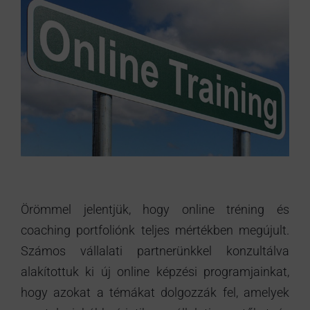
Örömmel jelentjük, hogy online tréning és
coaching portfoliónk teljes mértékben megújult.
Számos vállalati partnerünkkel konzultálva
alakítottuk ki új online képzési programjainkat,
hogy azokat a témákat dolgozzák fel, amelyek