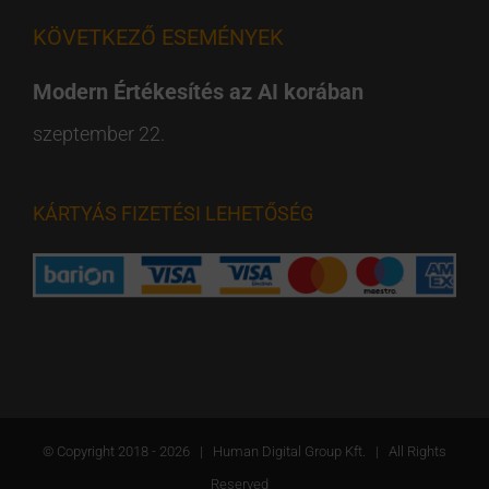
KÖVETKEZŐ ESEMÉNYEK
Modern Értékesítés az AI korában
szeptember 22.
KÁRTYÁS FIZETÉSI LEHETŐSÉG
© Copyright 2018 -
2026 | Human Digital Group Kft. | All Rights
Reserved