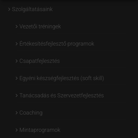
Szolgáltatásaink
Vezetői tréningek
Értékesítésfejlesztő programok
Csapatfejlesztés
Egyéni készségfejlesztés (soft skill)
Tanácsadás és Szervezetfejlesztés
Coaching
Mintaprogramok