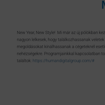
New Year, New Style! Mi már az új pólókban kezd
nagyon lelkesek, hogy találkozhassanak veletek
megoldásokat kínálhassanak a cégeteknél esetl
nehézségekre. Programjainkkal kapcsolatban tov
találtok:
https://humandigitalgroup.com/#