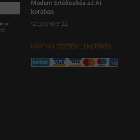
Modern Értékesítés az AI
korában
szeptember 22.
Human
től
KÁRTYÁS FIZETÉSI LEHETŐSÉG