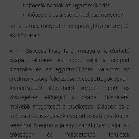
hajtóerők hatnak az együttműködés
minőségére és a csoport teljesítményére?
Ismerje meg mélyebben csapatát, bővítse vezetői
eszköztárát!
A TTI Success Insights új, magyarul is elérhető
csapat felmérés és riport célja a csoport
dinamika és az együttműködés, valamint az
eredményesség fejlesztése. A csapattagok egyéni
felméréseiből képezhető vezetői riport és
visszajelzés elősegíti a csapat összetétel
mélyebb megértését a viselkedési stílusok és a
motivációs összetevők csoport szintű összképén
keresztül. Megmutatja egy csapat potenciálját az
erősségek és fejlesztendő területek