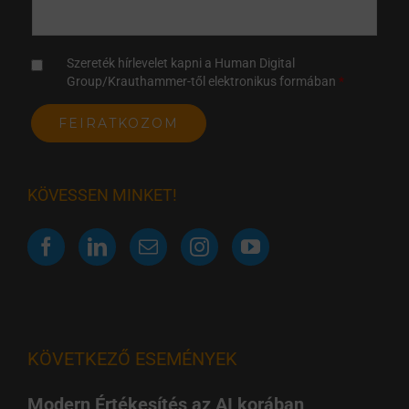
Szereték hírlevelet kapni a Human Digital
Group/Krauthammer-től elektronikus formában
KÖVESSEN MINKET!
KÖVETKEZŐ ESEMÉNYEK
Modern Értékesítés az AI korában