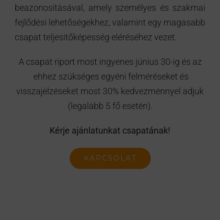
beazonosításával, amely személyes és szakmai
fejlődési lehetőségekhez, valamint egy magasabb
csapat teljesítőképesség eléréséhez vezet.
A csapat riport most ingyenes június 30-ig és az
ehhez szükséges egyéni felméréseket és
visszajelzéseket most 30% kedvezménnyel adjuk
(legalább 5 fő esetén).
Kérje ajánlatunkat csapatának!
KAPCSOLAT