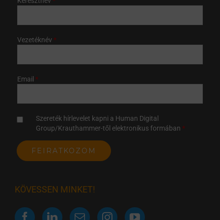
Keresztnév
Vezetéknév
Email
Szereték hírlevelet kapni a Human Digital
Group/Krauthammer-től elektronikus formában
KÖVESSEN MINKET!