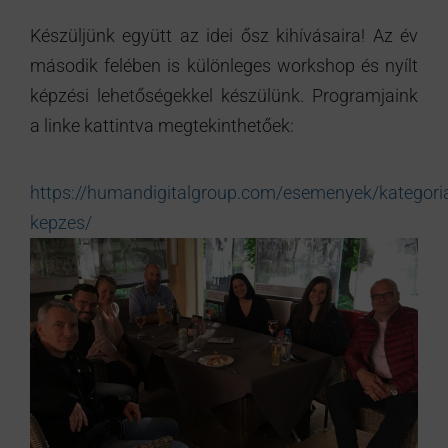
Készüljünk együtt az idei ősz kihívásaira! Az év
második felében is különleges workshop és nyílt
képzési lehetőségekkel készülünk. Programjaink
a linke kattintva megtekinthetőek:
https://humandigitalgroup.com/esemenyek/kategoria/
kepzes/