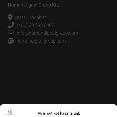
Human Digital Group Kft.
BC 91 Irodaház
(+36) 30 593 3402
info@humandigitalgroup.com
humandigitalgroup.com
Mi is sütiket használunk