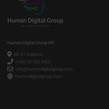
Human Digital Group Kft.
BC 91 Irodaház
(+36) 30 593 3402
info@humandigitalgroup.com
humandigitalgroup.com