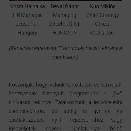
Kriszt Hajnalka
Dévai Gábor
Kun Miklós
HR Manager,
Managing
Chief Strategy
LeasePlan
Director, SIXT
Officer,
Hungary
HUNGARY
MediaCom
(Panelbeszélgetésen: Elvándorlás helyett élmény a
munkában)
Köszönjük, hogy velünk tartottatok és reméljük,
hasznosnak bizonyult programunk a jövő
kihívásait tekintve. Találkozzunk a legközelebbi
eseményünkön, de addig is gyertek és
csatlakozzatok nyílt képzéseinkhez vagy
igényeljétek egyedi ajánlatunkat belső