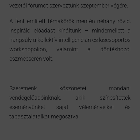
vezetői fórumot szerveztünk szeptember végére.
A fent említett témakörök mentén néhány rövid,
inspiráló előadást kínáltunk – mindemellett a
hangsúly a kollektív intelligencián és kiscsoportos
workshopokon, valamint a döntéshozói
eszmecserén volt.
Szeretnénk köszönetet mondani
vendégelőadóinknak, akik színesítették
eseményünket saját véleményeiket és
tapasztalataikat megosztva: