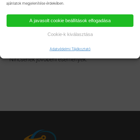
ajánlatok megjelenítése érdekében.
A javasolt cookie beállítások elfogadása
Cookie-k kiválasztása
Aktualitások
Adatvédelmi Tájékoztató
Nincsenek jövőbeni események.