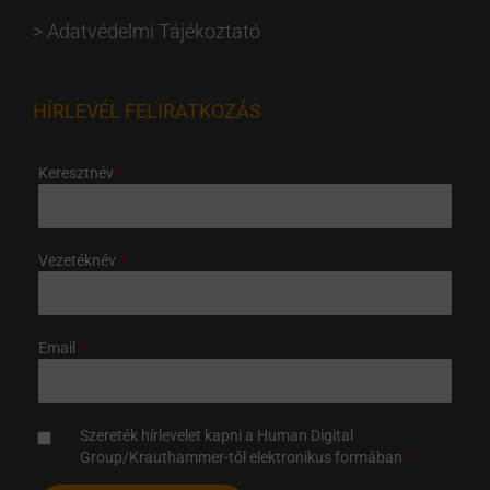
>
Adatvédelmi Tájékoztató
HÍRLEVÉL FELIRATKOZÁS
Keresztnév
Vezetéknév
Email
Szereték hírlevelet kapni a Human Digital
Group/Krauthammer-től elektronikus formában