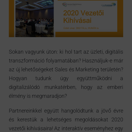
Sokan vagyunk úton: ki hol tart az üzleti, digitális
transzformáció folyamatában? Használjuk-e már
az új lehetőségeket Sales és Marketing területén?
Hogyan tudunk úgy együttműködni a
digitalizálódó munkatérben, hogy az emberi
élmény is megmaradjon?
Partnereinkkel együtt hangolódtunk a jövő évre
és kerestük a lehetséges megoldásokat 2020
vezetői kihívásaira! Az interaktív eseményhez egy