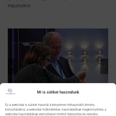
képzésekre.
Mi is sütiket használunk
Ez a weboldal is sütiket használ a kényelmes felhasználói élmény
biztosításához, a weboldal működtetése, használatának megkönnyítése, a
weboldal használatának elemzésével történő fejlesztése és releváns