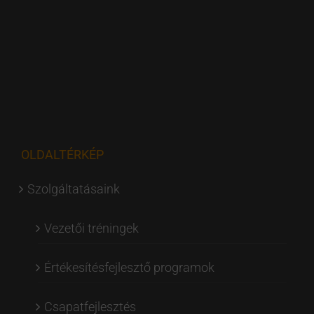
OLDALTÉRKÉP
Szolgáltatásaink
Vezetői tréningek
Értékesítésfejlesztő programok
Csapatfejlesztés