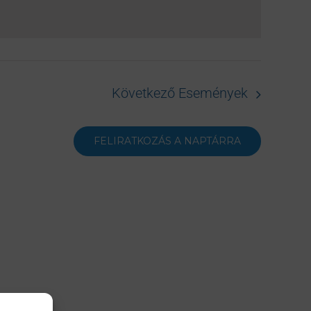
Következő
Események
FELIRATKOZÁS A NAPTÁRRA